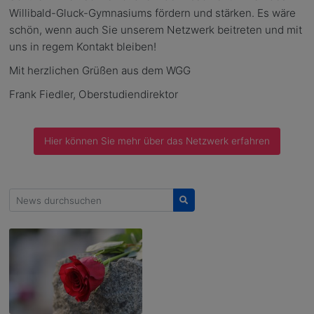
Willibald-Gluck-Gymnasiums fördern und stärken. Es wäre
schön, wenn auch Sie unserem Netzwerk beitreten und mit
uns in regem Kontakt bleiben!
Mit herzlichen Grüßen aus dem WGG
Frank Fiedler, Oberstudiendirektor
Hier können Sie mehr über das Netzwerk erfahren
News durchsuchen
Suchen